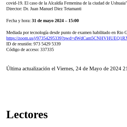
covid-19. El caso de la Alcaldía Femenina de la ciudad de Ushuaia
Director: Dr. Juan Manuel Diez Tetamanti
Fecha y hora:
31 de mayo 2024 – 15:00
Mediada por tecnología desde punto de examen habilitado en Rio
https://zoom.us/j/97354295339?pwd=dWdCam5CNHVHUEQ1
ID de reunión: 973 5429 5339
Código de acceso: 337335
Última actualización el Viernes, 24 de Mayo de 2024 2
Lectores