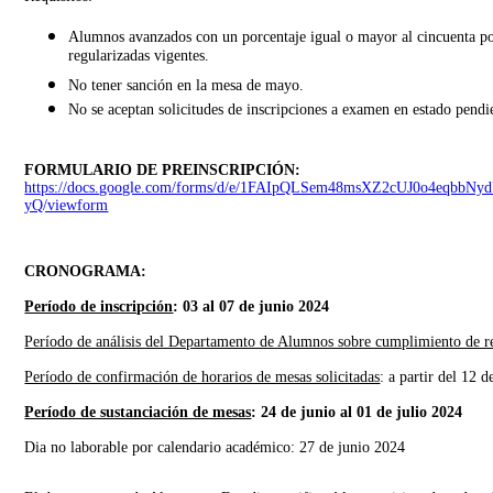
Alumnos avanzados con un porcentaje igual o mayor al cincuenta po
regularizadas vigentes.
No tener sanción en la mesa de mayo.
No se aceptan solicitudes de inscripciones a examen en estado pendi
FORMULARIO DE PREINSCRIPCIÓN:
https://docs.google.com/forms/d/e/1FAIpQLSem48msXZ2cUJ0o4eqb
yQ/viewform
CRONOGRAMA:
Período de inscripción
: 03 al 07 de junio 2024
Período de análisis del Departamento de Alumnos sobre cumplimiento de re
Período de confirmación de horarios de mesas solicitadas
: a partir del 12 
Período de sustanciación de mesas
: 24 de junio al 01 de julio 2024
Dia no laborable por calendario académico: 27 de junio 2024