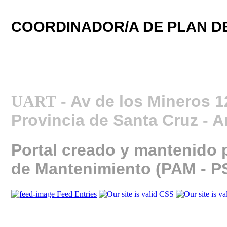
COORDINADOR/A DE PLAN D
UART
- Av de los Mineros 12
Provincia de Santa Cruz - A
Portal creado y mantenido 
de Mantenimiento (PAM - P
Feed Entries