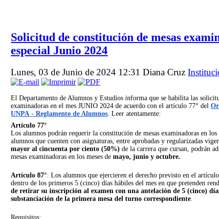
Solicitud de constitución de mesas exami
especial Junio 2024
Lunes, 03 de Junio de 2024 12:31
Diana Cruz
Instituc
El Departamento de Alumnos y Estudios informa que se habilita las solicit
examinadoras en el mes JUNIO 2024 de acuerdo con el artículo 77° del
Or
UNPA
- Reglamento de Alumnos
. Leer atentamente:
Artículo 77°
Los alumnos podrán requerir la constitución de mesas examinadoras en los 
alumnos que cuenten con asignaturas, entre aprobadas y regularizadas vige
mayor al cincuenta por ciento (50%)
de la carrera que cursan, podrán ade
mesas examinadoras en los meses de
mayo, junio y octubre.
Artículo 87°
: Los alumnos que ejercieren el derecho previsto en el artículo
dentro de los primeros 5 (cinco) días hábiles del mes en que pretenden ren
de retirar su inscripción al examen con una antelación de 5 (cinco) días
substanciación de la primera mesa del turno correspondiente
.
Requisitos: