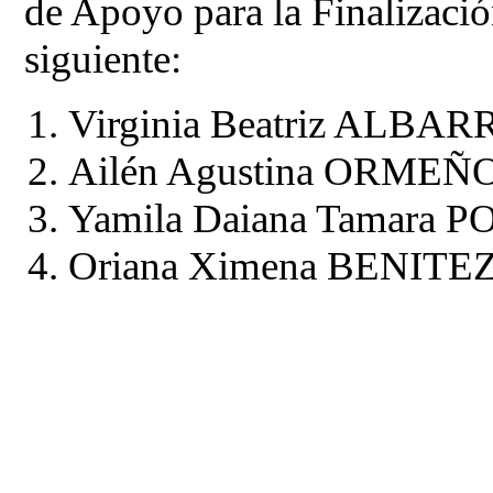
de Apoyo para la Finalización
siguiente:
Virginia Beatriz ALB
Ailén Agustina ORME
Yamila Daiana Tamara
Oriana Ximena BENITE